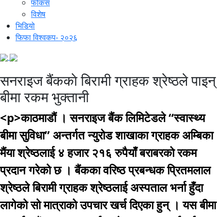
फोकस
विशेष
भिडियो
फिफा विश्वकप- २०२६
सनराइज बैंककाे बिरामी ग्राहक श्रेष्ठले पाइन्
बीमा रकम भुक्तानी
<p>काठमाडौं । सनराइज बैंक लिमिटेडले “स्वास्थ्य
बीमा सुविधा” अन्तर्गत न्युरोड शाखाका ग्राहक अम्बिका
मैंया श्रेष्ठलाई ४ हजार २१६ रुपैयाँ बराबरको रकम
प्रदान गरेको छ । बैंकका वरिष्ठ प्रबन्धक प्रितमलाल
श्रेष्ठले बिरामी ग्राहक श्रेष्ठलाई अस्पताल भर्ना हुँदा
लागेको सो मात्राको उपचार खर्च दिएका हुन् । यस बीमा