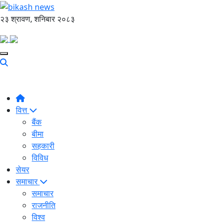
२३ श्रावण, शनिबार २०८३
वित्त
बैंक
बीमा
सहकारी
विविध
सेयर
समाचार
समाचार
राजनीति
विश्व