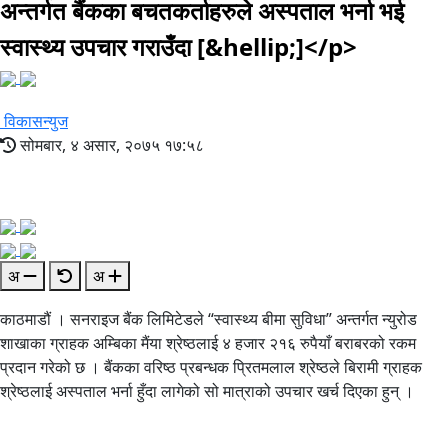
अन्तर्गत बैंकका बचतकर्ताहरुले अस्पताल भर्ना भई
स्वास्थ्य उपचार गराउँदा [&hellip;]</p>
विकासन्युज
सोमबार, ४ असार, २०७५ १७:५८
अ
अ
काठमाडौं । सनराइज बैंक लिमिटेडले “स्वास्थ्य बीमा सुविधा” अन्तर्गत न्युरोड
शाखाका ग्राहक अम्बिका मैंया श्रेष्ठलाई ४ हजार २१६ रुपैयाँ बराबरको रकम
प्रदान गरेको छ । बैंकका वरिष्ठ प्रबन्धक प्रितमलाल श्रेष्ठले बिरामी ग्राहक
श्रेष्ठलाई अस्पताल भर्ना हुँदा लागेको सो मात्राको उपचार खर्च दिएका हुन् ।