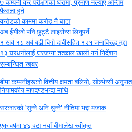
७ कम्पनी कर परीक्षणको घेरामा, प्रमाण नल्याए अन्तिम
फैसला हुने
करोडको काममा करोड नै घाटा
अब ईभीको पनि छुट्टै लाइसेन्स लिनुपर्ने
१ खर्ब १८ अर्ब बढी बिगो दाबीसहित १२१ जनाविरुद्ध मुद्दा
१३ घरधनीलाई घरजग्गा तत्काल खाली गर्न निर्देशन
सम्बन्धित खबर
बीमा कम्पनीहरूको वित्तीय क्षमता बलियो, सोल्भेन्सी अनुपात
नियामकीय मापदण्डभन्दा माथि
सरकारकाे 'सुन्ने अनि थुन्ने' नीतिमा भद्दा मजाक
एक वर्षमा ४६ वटा नयाँ बीमालेख स्वीकृत