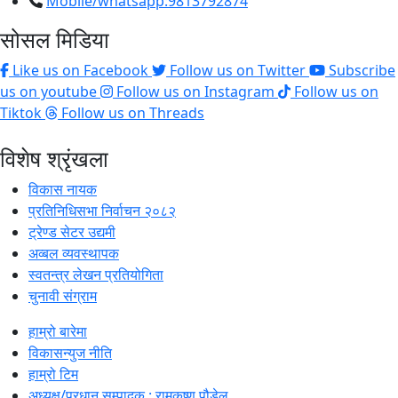
Mobile/whatsapp:9813792874
सोसल मिडिया
Like us on Facebook
Follow us on Twitter
Subscribe
us on youtube
Follow us on Instagram
Follow us on
Tiktok
Follow us on Threads
विशेष श्रृंखला
विकास नायक
प्रतिनिधिसभा निर्वाचन २०८२
ट्रेण्ड सेटर उद्यमी
अव्बल व्यवस्थापक
स्वतन्त्र लेखन प्रतियोगिता
चुनावी संग्राम
हाम्रो बारेमा
विकासन्युज नीति
हाम्रो टिम
अध्यक्ष/प्रधान सम्पादक : रामकृष्ण पौडेल