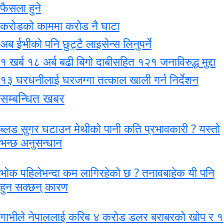
फैसला हुने
करोडको काममा करोड नै घाटा
अब ईभीको पनि छुट्टै लाइसेन्स लिनुपर्ने
१ खर्ब १८ अर्ब बढी बिगो दाबीसहित १२१ जनाविरुद्ध मुद्दा
१३ घरधनीलाई घरजग्गा तत्काल खाली गर्न निर्देशन
सम्बन्धित खबर
ब्लड सुगर घटाउन मेथीको पानी कति प्रभावकारी ? यस्तो
भन्छ अनुसन्धान
भोक पहिलेभन्दा कम लागिरहेको छ ? तनावबाहेक यी पनि
हुन सक्छन् कारण
गाभीले नेपाललाई करिब ४ करोड डलर बराबरको खोप र १