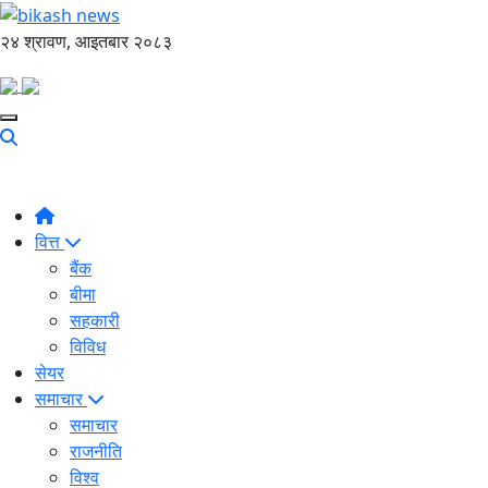
२४ श्रावण, आइतबार २०८३
वित्त
बैंक
बीमा
सहकारी
विविध
सेयर
समाचार
समाचार
राजनीति
विश्व