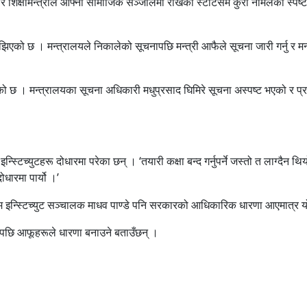
ि र शिक्षामन्त्रीले आफ्नो सामाजिक सञ्जालमा राखेको स्टाटसमै कुरा नमिलेको स्पष्
 बुझिएको छ । मन्त्रालयले निकालेको सूचनापछि मन्त्री आफैले सूचना जारी गर्नु र म
ताएको छ । मन्त्रालयका सूचना अधिकारी मधुप्रसाद घिमिरे सूचना अस्पष्ट भएको र प्
 इन्स्टिच्युटहरू दोधारमा परेका छन् । ‘तयारी कक्षा बन्द गर्नुपर्ने जस्तो त लाग्दैन
धारमा पार्यो ।’
 इन्स्टिच्युट सञ्चालक माधव पाण्डे पनि सरकारको आधिकारिक धारणा आएमात्र य
पछि आफूहरूले धारणा बनाउने बताउँछन् ।