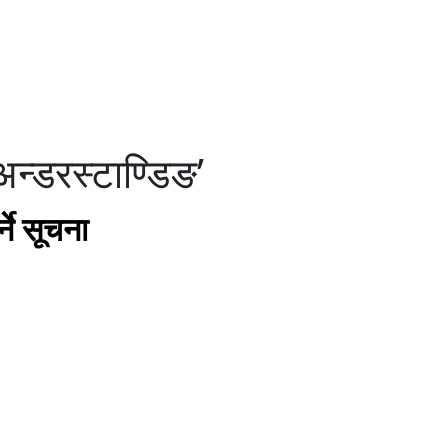
 अन्डरस्टाण्डिङ’
्ने सूचना