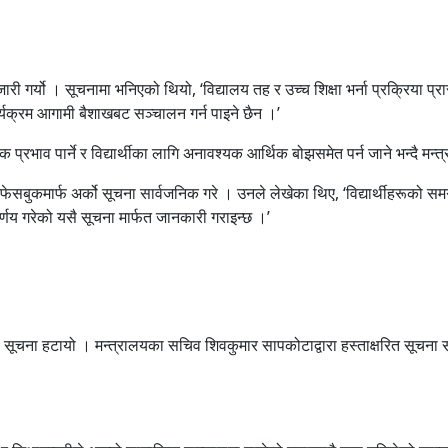
 गर्यो । सूचनामा भनिएको थियो, ‘विद्यालय तह र उच्च शिक्षा भर्ना प्रक्रिया प्रारम्
र्यक्रम आगामी बैशाखबट सञ्चालन गर्न पाइने छैन ।’
क प्रभाव पार्ने र विद्यार्थीका लागि अनावश्यक आर्थिक बोझसमेत पर्न जाने भन्दै मन्
ेसबुकमार्फ अर्को सूचना सार्वजनिक गरे । उनले लेखेका थिए, ‘विद्यार्थीहरूको समग
निर्णय गरेको यसै सूचना मार्फत जानकारी गराइन्छ ।’
्नो सूचना हटायो । मन्त्रालयका सचिव शिवकुमार सापकोटाद्वारा हस्ताक्षरित सूच