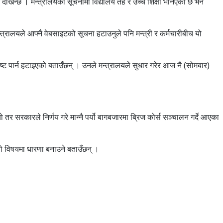
ट देखिन्छ । मन्त्रालयको सूचनामा विद्यालय तह र उच्च शिक्षा भनिएको छ भने
न्त्रालयले आफ्नै वेबसाइटको सूचना हटाउनुले पनि मन्त्री र कर्मचारीबीच यो
रष्ट पार्न हटाइएको बताउँछन् । उनले मन्त्रालयले सुधार गरेर आज नै (सोमबार)
 थियो तर सरकारले निर्णय गरे मान्नै पर्यो बागबजारमा ब्रिज कोर्स सञ्चालन गर्दे आएका
ो विषयमा धारणा बनाउने बताउँछन् ।