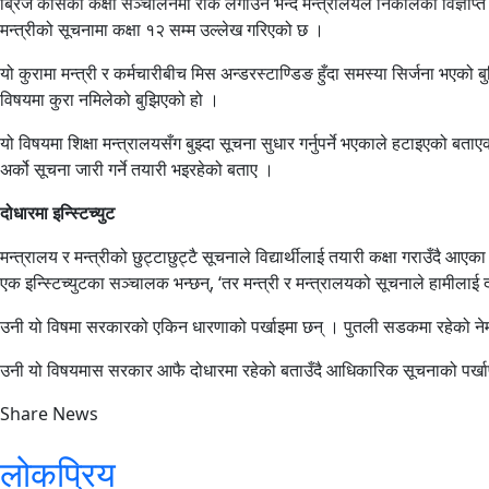
ब्रिज कोर्सका कक्षा सञ्चालनमा रोक लगाउने भन्दै मन्त्रालयले निकालेको विज्ञप्त
मन्त्रीको सूचनामा कक्षा १२ सम्म उल्लेख गरिएको छ ।
यो कुरामा मन्त्री र कर्मचारीबीच मिस अन्डरस्टाण्डिङ हुँदा समस्या सिर्जना भएको
विषयमा कुरा नमिलेको बुझिएको हो ।
यो विषयमा शिक्षा मन्त्रालयसँग बुझ्दा सूचना सुधार गर्नुपर्ने भएकाले हटाइएको ब
अर्को सूचना जारी गर्ने तयारी भइरहेको बताए ।
दोधारमा इन्स्टिच्युट
मन्त्रालय र मन्त्रीको छुट्टाछुट्टै सूचनाले विद्यार्थीलाई तयारी कक्षा गराउँदै आएका
एक इन्स्टिच्युटका सञ्चालक भन्छन्, ‘तर मन्त्री र मन्त्रालयको सूचनाले हामीलाई दो
उनी यो विषमा सरकारको एकिन धारणाको पर्खाइमा छन् । पुतली सडकमा रहेको नेम
उनी यो विषयमास सरकार आफै दोधारमा रहेको बताउँदै आधिकारिक सूचनाको पर्खा
Share News
लोकप्रिय