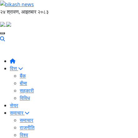
२४ श्रावण, आइतबार २०८३
वित्त
बैंक
बीमा
सहकारी
विविध
सेयर
समाचार
समाचार
राजनीति
विश्व