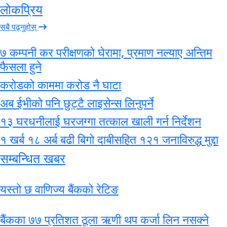
लोकप्रिय
सबै पढ्नुहोस्
७ कम्पनी कर परीक्षणको घेरामा, प्रमाण नल्याए अन्तिम
फैसला हुने
करोडको काममा करोड नै घाटा
अब ईभीको पनि छुट्टै लाइसेन्स लिनुपर्ने
१३ घरधनीलाई घरजग्गा तत्काल खाली गर्न निर्देशन
१ खर्ब १८ अर्ब बढी बिगो दाबीसहित १२१ जनाविरुद्ध मुद्दा
सम्बन्धित खबर
यस्तो छ वाणिज्य बैंकको रेटिङ
बैैंकका ७७ प्रतिशत ठूला ऋणी थप कर्जा लिन नसक्ने