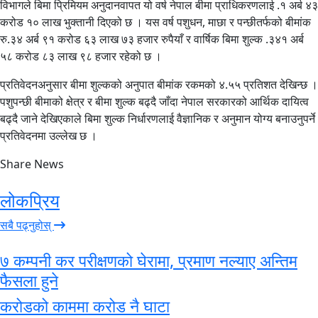
विभागले बिमा प्रिमियम अनुदानवापत यो वर्ष नेपाल बीमा प्राधिकरणलाई .१ अर्ब ४३
करोड १० लाख भुक्तानी दिएको छ । यस वर्ष पशुधन, माछा र पन्छीतर्फको बीमांक
रु.३४ अर्ब ९१ करोड ६३ लाख ७३ हजार रुपैयाँ र वार्षिक बिमा शुल्क .३४१ अर्ब
५८ करोड ८३ लाख ९८ हजार रहेको छ ।
प्रतिवेदनअनुसार बीमा शुल्कको अनुपात बीमांक रकमको ४.५५ प्रतिशत देखिन्छ ।
पशुपन्छी बीमाको क्षेत्र र बीमा शुल्क बढ्दै जाँदा नेपाल सरकारको आर्थिक दायित्व
बढ्दै जाने देखिएकाले बिमा शुल्क निर्धारणलाई वैज्ञानिक र अनुमान योग्य बनाउनुपर्ने
प्रतिवेदनमा उल्लेख छ ।
Share News
लोकप्रिय
सबै पढ्नुहोस्
७ कम्पनी कर परीक्षणको घेरामा, प्रमाण नल्याए अन्तिम
फैसला हुने
करोडको काममा करोड नै घाटा