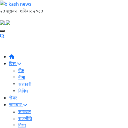
२३ श्रावण, शनिबार २०८३
वित्त
बैंक
बीमा
सहकारी
विविध
सेयर
समाचार
समाचार
राजनीति
विश्व