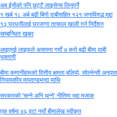
अब ईभीको पनि छुट्टै लाइसेन्स लिनुपर्ने
१ खर्ब १८ अर्ब बढी बिगो दाबीसहित १२१ जनाविरुद्ध मुद्दा
१३ घरधनीलाई घरजग्गा तत्काल खाली गर्न निर्देशन
सम्बन्धित खबर
आइएमई लाइफले असारमा गर्याे ७ करो बढी बीमा दाबी
भुक्तानी
बीमा कम्पनीहरूको वित्तीय क्षमता बलियो, सोल्भेन्सी अनुपात
नियामकीय मापदण्डभन्दा माथि
सरकारकाे 'सुन्ने अनि थुन्ने' नीतिमा भद्दा मजाक
एक वर्षमा ४६ वटा नयाँ बीमालेख स्वीकृत