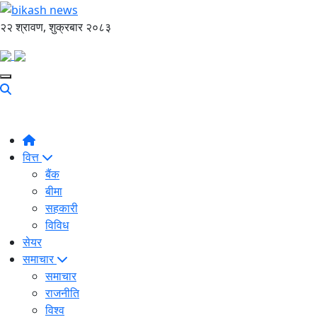
२२ श्रावण, शुक्रबार २०८३
वित्त
बैंक
बीमा
सहकारी
विविध
सेयर
समाचार
समाचार
राजनीति
विश्व