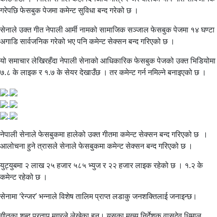
गरेपछि फेसबुक पेजमा कमेन्ट सुविधा बन्द गरेको छ ।
सेनाले उक्त गीत नेपाली आर्मी नामको सामाजिक सञ्जाल फेसबुक पेजमा १४ घण्टा
अगाडि सार्वजनिक गरेको भए पनि कमेन्ट सेक्सन बन्द गरिएको छ ।
यो समाचार लेखिरहँदा नेपाली सेनाको आधिकारिक फेसबुक पेजको उक्त भिडियोमा
७.८ के लाइक र १.७ के सेयर देखाउँछ । तर कमेन्ट गर्न नमिल्ने बनाइएको छ ।
नेपाली सेनाले फेसबुकमा हालेको उक्त गीतमा कमेन्ट सेक्सन बन्द गरिएको छ ।
आलोचना हुने त्रासले सेनाले फेसबुकमा कमेन्ट सेक्सन बन्द गरिएको छ ।
युट्युबमा २ लाख २५ हजार ५८५ भ्युज र २२ हजार लाइक रहेको छ । १.२ के
कमेन्ट रहेको छ ।
सेनामा ‘रेन्जर’ भन्नाले विशेष तालिम प्राप्त लडाकु जनशक्तिलाई जनाइन्छ।
गीतका शब्द प्रताप मगरले लेखेका हुन्। यसका मुख्य निर्देशक वासुदेव धिमाल