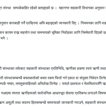
ंस्था सम्पर्कबाहिर रहेको बताइएको छ । महानगर सहकारी विभागका अनुसार दर्ता
नअनुसार कारबाही गर्ने प्रक्रिया अघि बढाइएको जानकारी दिए । नियमनका लागि व
ासन कायम राख्न सहयोग तथा समन्वयको भूमिका निर्वाहका लागि जिम्मेवारी दिएको छ 
े भने ।
स्थाका तर्फबाट सहकारी संस्थाका प्रतिनिधि, ऋणीका हकमा स्वयं ऋणी तथा ब
ारी संस्थासम्बन्धी बचतकर्ताको बचत रकम फिर्ता गर्न एकल वा संयुक्त निवेदन लि
ण, सम्पर्क नम्बर, तमसुकसहितको अभिलेख लिनेछ । यसले छलफल र मेलमिलापसँगै
ा नआएमा त्यस्ता ऋणीहरूको सार्वजनिक आधारभूत सेवामा प्रतिबन्ध लगाउने विषय
ऋण असुली तथा सदस्य हितसम्बन्धी समस्याको जानकारी गराउने, सहकारी संस्थामा