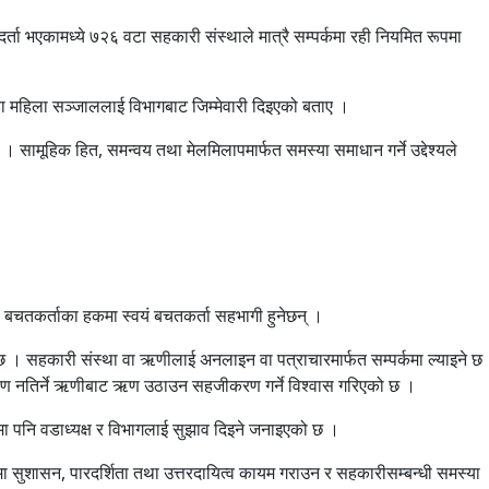
 भएकामध्ये ७२६ वटा सहकारी संस्थाले मात्रै सम्पर्कमा रही नियमित रूपमा
डा महिला सञ्जाललाई विभागबाट जिम्मेवारी दिइएको बताए ।
। सामूहिक हित, समन्वय तथा मेलमिलापमार्फत समस्या समाधान गर्ने उद्देश्यले
चतकर्ताका हकमा स्वयं बचतकर्ता सहभागी हुनेछन् ।
नेछ । सहकारी संस्था वा ऋणीलाई अनलाइन वा पत्राचारमार्फत सम्पर्कमा ल्याइने छ
 ऋण नतिर्ने ऋणीबाट ऋण उठाउन सहजीकरण गर्ने विश्वास गरिएको छ ।
मा पनि वडाध्यक्ष र विभागलाई सुझाव दिइने जनाइएको छ ।
 सुशासन, पारदर्शिता तथा उत्तरदायित्व कायम गराउन र सहकारीसम्बन्धी समस्या