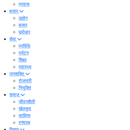
प्रवास
बजार
उद्योग
बजार
पूर्वाधार
सेवा
प्रविधि
पर्यटन
शिक्षा
स्वास्थ्य
जनशक्ति
रोजगारी
नियुक्ति
समाज
जीवनशैली
खेलकुद
साहित्य
रगंमञ्च
विचार