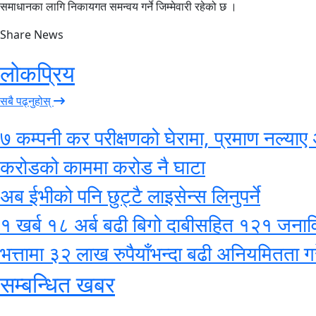
समाधानका लागि निकायगत समन्वय गर्ने जिम्मेवारी रहेको छ ।
Share News
लोकप्रिय
सबै पढ्नुहोस्
७ कम्पनी कर परीक्षणको घेरामा, प्रमाण नल्याए 
करोडको काममा करोड नै घाटा
अब ईभीको पनि छुट्टै लाइसेन्स लिनुपर्ने
१ खर्ब १८ अर्ब बढी बिगो दाबीसहित १२१ जनाविरुद
भत्तामा ३२ लाख रुपैयाँभन्दा बढी अनियमितता गर
सम्बन्धित खबर