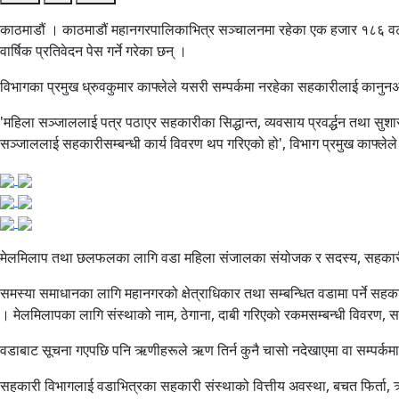
काठमाडौं । काठमाडौं महानगरपालिकाभित्र सञ्चालनमा रहेका एक हजार १८६ वटा स
वार्षिक प्रतिवेदन पेस गर्ने गरेका छन् ।
विभागका प्रमुख ध्रुवकुमार काफ्लेले यसरी सम्पर्कमा नरहेका सहकारीलाई कानु
'महिला सञ्जाललाई पत्र पठाएर सहकारीका सिद्धान्त, व्यवसाय प्रवर्द्धन तथा सुश
सञ्जाललाई सहकारीसम्बन्धी कार्य विवरण थप गरिएको हो', विभाग प्रमुख काफ्लेल
मेलमिलाप तथा छलफलका लागि वडा महिला संजालका संयोजक र सदस्य, सहकारी सं
समस्या समाधानका लागि महानगरको क्षेत्राधिकार तथा सम्बन्धित वडामा पर्ने सहक
। मेलमिलापका लागि संस्थाको नाम, ठेगाना, दाबी गरिएको रकमसम्बन्धी विवर
वडाबाट सूचना गएपछि पनि ऋणीहरूले ऋण तिर्न कुनै चासो नदेखाएमा वा सम्पर्कम
सहकारी विभागलाई वडाभित्रका सहकारी संस्थाको वित्तीय अवस्था, बचत फिर्ता, 