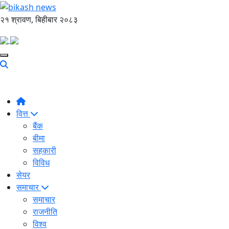
२१ श्रावण, बिहीबार २०८३
वित्त
बैंक
बीमा
सहकारी
विविध
सेयर
समाचार
समाचार
राजनीति
विश्व