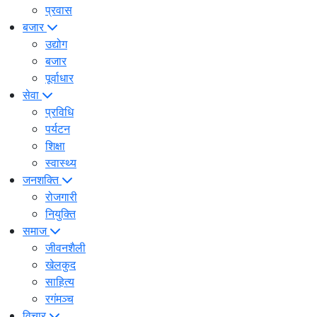
प्रवास
बजार
उद्योग
बजार
पूर्वाधार
सेवा
प्रविधि
पर्यटन
शिक्षा
स्वास्थ्य
जनशक्ति
रोजगारी
नियुक्ति
समाज
जीवनशैली
खेलकुद
साहित्य
रगंमञ्च
विचार