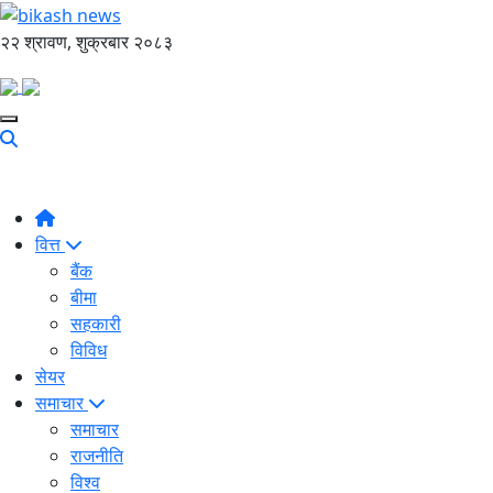
२२ श्रावण, शुक्रबार २०८३
वित्त
बैंक
बीमा
सहकारी
विविध
सेयर
समाचार
समाचार
राजनीति
विश्व