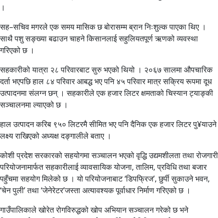
।
सह–सचिव मगरले एक समय मासिक छ बोरासम्म ब्रान निःशुल्क पाएका थिए ।
साथै पशु सङ्ख्या बढाउन चाहने किसानलाई सहुलियतपूर्ण ऋणको व्यवस्था
गरिएको छ ।
सहकारीको यात्रा २८ परिवारबाट सुरु भएको थियो । २०६७ सालमा औपचारिक
दर्ता भएपछि हाल ८४ परिवार आबद्ध भए पनि ४५ परिवार मात्र सक्रिय रूपमा दूध
उत्पादनमा संलग्न छन् । सहकारीले एक हजार लिटर क्षमताको चिस्यान ट्याङ्की
सञ्चालनमा ल्याएको छ ।
हाल उत्पादन करिब ९५० लिटरमै सीमित भए पनि दैनिक एक हजार लिटर पु¥याउने
लक्ष्य राखिएको अध्यक्ष दङ्गालीले बताए ।
कोशी प्रदेश सरकारको सहयोगमा सञ्चालन भएको वृद्धि उद्यमशीलता तथा रोजगारी
परियोजनामार्फत सहकारीलाई व्यावसायिक योजना, तालिम, प्रविधि तथा बजार
पहुँचमा सहयोग मिलेको छ । यो परियोजनाबाट ‘डिपफ्रिज’, छुर्पी सुकाउने भवन,
‘चेन पुली’ तथा ‘जेनेरेटर’जस्ता अत्यावश्यक पूर्वाधार निर्माण गरिएको छ ।
गाउँपालिकाले खोरेत रोगविरुद्धको खोप अभियान सञ्चालन गरेको छ भने