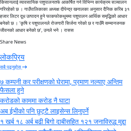
किसानलाई व्यावसायिक पशुपालनतर्फ आकर्षित गर्न विभिन्न कार्यक्रम सञ्चालन
गरिरहेको छ । गाउँपालिकाका अध्यक्ष दीपेन्द्र खनालका अनुसार दैनिक करिब ३१
हजार लिटर दूध उत्पादन हुने फाकफोकथुममा पशुपालन आर्थिक समृद्धिको आधार
बनेको छ । 'कृषि र पशुपालनले रोजगारी सिर्जना गरेको छ र गाउँमै सम्मानजनक
जीवनको आधार बनेको छ', उनले भने । रासस
Share News
लोकप्रिय
सबै पढ्नुहोस्
७ कम्पनी कर परीक्षणको घेरामा, प्रमाण नल्याए अन्तिम
फैसला हुने
करोडको काममा करोड नै घाटा
अब ईभीको पनि छुट्टै लाइसेन्स लिनुपर्ने
१ खर्ब १८ अर्ब बढी बिगो दाबीसहित १२१ जनाविरुद्ध मुद्दा