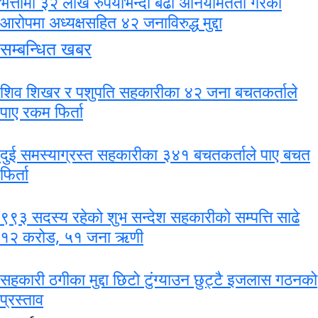
भत्तामा ३२ लाख रुपैयाँभन्दा बढी अनियमितता गरेको
आरोपमा अध्यक्षसहित ४२ जनाविरुद्ध मुद्दा
सम्बन्धित खबर
शिव शिखर र पशुपति सहकारीका ४२ जना बचतकर्ताले
पाए रकम फिर्ता
दुई समस्याग्रस्त सहकारीका ३४१ बचतकर्ताले पाए बचत
फिर्ता
९९३ सदस्य रहेको शुभ सन्देश सहकारीको सम्पत्ति साढे
१२ करोड, ५१ जना ऋणी
सहकारी ठगीका मुद्दा छिटो टुंग्याउन छुट्टै इजलास गठनको
प्रस्ताव