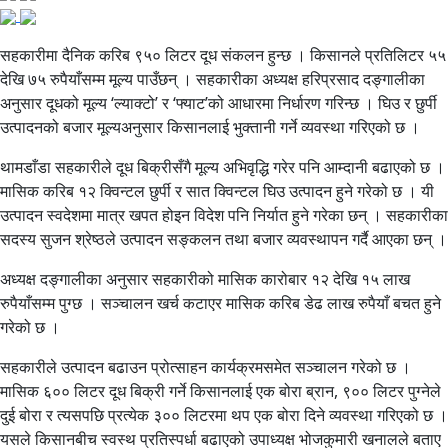
सहकारीमा दैनिक करिब ९५० लिटर दूध संकलन हुन्छ । किसानले प्रतिलिटर ५५
देखि ७५ रुपैयाँसम्म मूल्य पाउँछन् । सहकारीका अध्यक्ष हरिप्रसाद दङ्गालीका
अनुसार दूधको मूल्य ‘ल्याक्टो’ र ‘फ्याट’को आधारमा निर्धारण गरिन्छ । घिउ र छुर्पी
उत्पादनको बजार मूल्यअनुसार किसानलाई भुक्तानी गर्ने व्यवस्था गरिएको छ ।
थामडाँडा सहकारीले दूध बिक्रीसँगै मूल्य अभिवृद्धि गरेर पनि आम्दानी बढाएको छ ।
मासिक करिब १२ क्विन्टल छुर्पी र सात क्विन्टल घिउ उत्पादन हुने गरेको छ । यी
उत्पादन स्वदेशमा मात्र खपत होइन विदेश पनि निर्यात हुने गरेका छन् । सहकारीका
सदस्य सुजन श्रेष्ठले उत्पादन सङ्कलन तथा बजार व्यवस्थापन गर्दै आएका छन् ।
अध्यक्ष दङ्गालीका अनुसार सहकारीको मासिक कारोबार १२ देखि १५ लाख
रुपैयाँसम्म पुग्छ । सञ्चालन खर्च कटाएर मासिक करिब डेढ लाख रुपैयाँ बचत हुने
गरेको छ ।
सहकारीले उत्पादन बढाउन प्रोत्साहन कार्यक्रमसमेत सञ्चालन गरेको छ ।
मासिक ६०० लिटर दूध बिक्री गर्ने किसानलाई एक बोरा ब्रान, ९०० लिटर पुग्नेले
दुई बोरा र त्यसपछि प्रत्येक ३०० लिटरमा थप एक बोरा दिने व्यवस्था गरिएको छ ।
यसले किसानबीच स्वस्थ प्रतिस्पर्धा बढाएको उपाध्यक्ष भोजकुमारी खनालले बताए