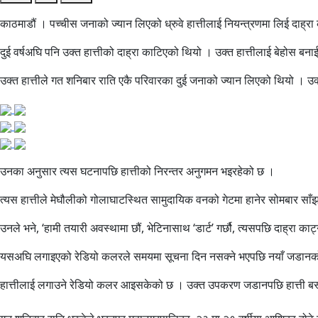
काठमाडौं । पच्चीस जनाको ज्यान लिएको ध्रुवे हात्तीलाई नियन्त्रणमा लिई दाह्
दुई वर्षअघि पनि उक्त हात्तीको दाह्रा काटिएको थियो । उक्त हात्तीलाई बेहोस बन
उक्त हात्तीले गत शनिबार राति एकै परिवारका दुई जनाको ज्यान लिएको थियो । उ
उनका अनुसार त्यस घटनापछि हात्तीको निरन्तर अनुगमन भइरहेको छ ।
त्यस हात्तीले मेघौलीको गोलाघाटस्थित सामुदायिक वनको गेटमा हानेर सोमबार सा
उनले भने, ‘हामी तयारी अवस्थामा छौं, भेटिनासाथ ‘डार्ट’ गर्छौ, त्यसपछि दाह्रा क
यसअघि लगाइएको रेडियो कलरले समयमा सूचना दिन नसक्ने भएपछि नयाँ जडानको
हात्तीलाई लगाउने रेडियो कलर आइसकेको छ । उक्त उपकरण जडानपछि हात्ती बस्