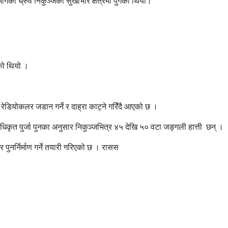
ो ध्रुवे निकुञ्जको सुखीभार क्षेत्रमा पुगेको थियो।
एको थियो ।
डियोकलर जडान गर्ने र दाह्रा काट्ने गरिँदै आएको छ ।
षण अधिकृत पुर्जा पुनका अनुसार निकुञ्जभित्र ४५ देखि ५० वटा जङ्गली हात्ती छन् ।
पुनर्निर्माण गर्ने तयारी गरिएको छ । रासस