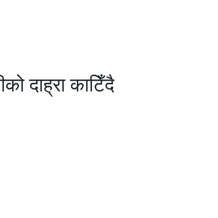
ीको दाह्रा काटिँदै