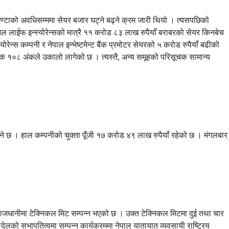
टाको अवधिसम्ममा सेयर बजार घट्ने बढ्ने क्रम जारी थियो । त्यसपछिको
नल लाईफ इन्स्योरेन्सको मात्रै ११ करोड ८३ लाख रुपैयाँ बराबरको सेयर किनबेच
ोरेन्स कम्पनी र नेपाल इन्भेष्टमेन्ट बैंक प्रमोटर सेयरको ५ करोड रुपैयाँ बढीको
 १०८ अंकले उकालो लागेको छ । त्यस्तै, अन्य समूहको परिसूचक सामान्य
।
े छ । हाल कम्पनीको चुक्ता पूँजी १७ करोड ४९ लाख रुपैयाँ रहेको छ । मंगलबार
धानीमा टेक्निकल मिट सम्पन्न भएको छ । उक्त टेक्निकल मिटमा दुई तथा चार
्देलको सभापतित्वमा सम्पन्न कार्यक्रममा नेपाल यातायात व्यवसायी राष्ट्रिय