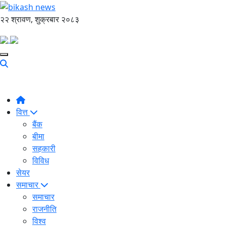
२२ श्रावण, शुक्रबार २०८३
वित्त
बैंक
बीमा
सहकारी
विविध
सेयर
समाचार
समाचार
राजनीति
विश्व