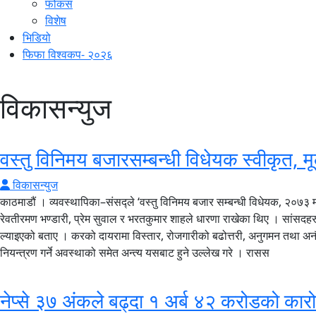
फोकस
विशेष
भिडियो
फिफा विश्वकप- २०२६
विकासन्युज
वस्तु विनिमय बजारसम्बन्धी विधेयक स्वीकृत, मूल
विकासन्युज
काठमाडौं । व्यवस्थापिका–संसद्ले ‘वस्तु विनिमय बजार सम्बन्धी विधेयक, २०७३ माथ
रेवतीरमण भण्डारी, प्रेम सुवाल र भरतकुमार शाहले धारणा राखेका थिए । सांसदहरुले र
ल्याइएको बताए । करको दायरामा विस्तार, रोजगारीको बढोत्तरी, अनुगमन तथा अनौपच
नियन्त्रण गर्ने अवस्थाको समेत अन्त्य यसबाट हुने उल्लेख गरे । रासस
नेप्से ३७ अंकले बढ्दा १ अर्ब ४२ करोडको का