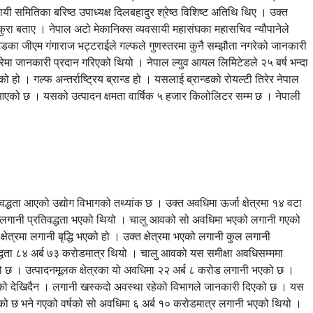
समितिका बरिष्ठ उपाध्यक्ष दिलबहादुर श्रेष्ठ विशिष्ट अतिथि थिए । उक्त
कुरा बताए । नेपाल अटो मेकानिक्स व्यवसायी महासंघका महासचिव न्यौपानेले
टेडका जीएम गंगाराज भट्टराईले गल्फले गुणस्तरमा कुनै सम्झौता नगरेको जानकारी
रेमा जानकारी प्रदान गरिएको थियो । नेपाल ल्युव आयल लिमिटेडले २५ बर्ष भन्दा
 । गल्फ अन्तर्राष्ट्रिय ब्रान्ड हो । यसलाई ब्रान्डको रोयल्टी तिरेर नेपाल
्दै आएको छ । यसको उत्पादन क्षमता वार्षिक ५ हजार किलोलिटर सम्म छ । नेपाली
िवद्धता आएको उद्योग विभागको तथ्यांक छ । उक्त अवधिमा ऊर्जा क्षेत्रमा १४ वटा
 करोड लगानी प्रतिवद्धता भएको थियो । चालु आवको सो अवधिमा भएको लगानी गएको
षेत्रमा लगानी बृद्धि भएको हो । उक्त क्षेत्रमा भएको लगानी कुल लगानी
िवद्धता ८४ अर्ब ७३ करोडमात्र थियो । चालु आवको यस समीक्षा अवधिसम्ममा
किएको छ । उत्पादनमूलक क्षेत्रका यो अवधिमा २२ अर्ब ८ करोड लगानी भएको छ ।
सकेको देखिदैन । लगानी खस्कदो अवस्था रहेको विभागले जानकारी दिएको छ । यस
एको छ भने गएको वर्षको सो अवधिमा ६ अर्ब १० करोडमात्र लगानी भएको थियो ।