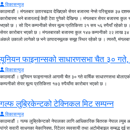
विकासन्युज
काठमाडौं । मंगलबार उतारचढाव देखिएको सेयर बजारमा नेप्से परिसूचक ३७ दशम
कारोबारमा भने बजारलाई केही टेवा पुगेको देखिन्छ । मंगलबार सेयर बजारमा कुल
भएको छ । सो दिन कम्पनीको सेयर मूल्य प्रतिकित्ता २१ सय ५६ रुपैयाँ रहेको छ । त्य
सेयर कारोबार भएको छ । मंगलबारको बजारमा कुल १४७ कम्पनीको २२ लाख ३४ हजा
अंकले उकालो लागेको छ भने उत्पादनमूलक समूह स्थिर रहेको छ । त्यस्तै, मंगल
यूनियन फाइनान्सको साधारणसभा चैत ३० गते,
विकासन्युज
काठमाडौं । यूनियन फाइनान्सले आगामी चैत ३० गते वार्षिक साधारणसभा बोलाएको
कम्पनीको सेयर मूल्य प्रतिकित्ता १७३ रुपैयाँमा कारोबार भएको छ ।
गल्फ लुब्रिकेन्टको टेक्निकल मिट सम्पन्न
विकासन्युज
काठमाडौं । गल्फ लुब्रिकेन्टको नेपालका लागि आधिकारिक बितरक नेपाल ल्युब
पांग्रे सवारी साधनका मेकानिक्स, रिटेलर व्यवसायी तथा अटोमोबाइल सम्बद्ध दुई सय