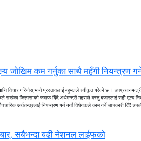
्य जोखिम कम गर्नुका साथै महँगी नियन्त्रण गर्न
ि विचार गरियोस् भन्ने प्रस्तावलाई बहुमतले स्वीकृत गरेको छ । उपप्रधानमन्त्री 
ाखेका जिज्ञासाको जवाफ दिँदै अर्थमन्त्री महराले वस्तु बजारलाई सही मूल्य निर्धार
ारिक अर्थतन्त्रलाई नियन्त्रण गर्न नयाँ विधेयकले काम गर्ने जानकारी दिँदै उन
रोबार, सबैभन्दा बढी नेशनल लाईफको