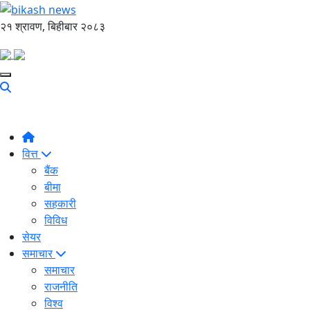
२१ श्रावण, बिहीबार २०८३
वित्त
बैंक
बीमा
सहकारी
विविध
सेयर
समाचार
समाचार
राजनीति
विश्व