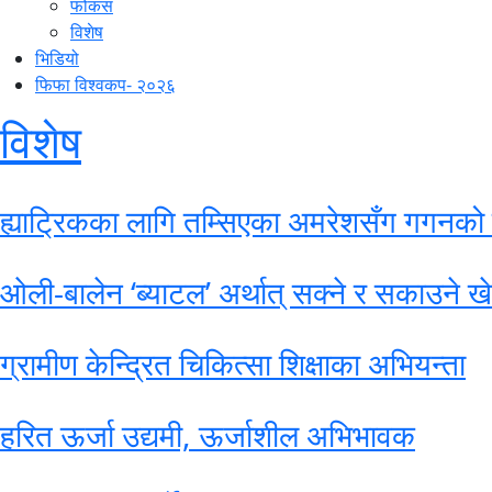
फोकस
विशेष
भिडियो
फिफा विश्वकप- २०२६
विशेष
ह्याट्रिकका लागि तम्सिएका अमरेशसँग गगनको 
ओली-बालेन ‘ब्याटल’ अर्थात् सक्ने र सकाउने ख
ग्रामीण केन्द्रित चिकित्सा शिक्षाका अभियन्ता
हरित ऊर्जा उद्यमी, ऊर्जाशील अभिभावक