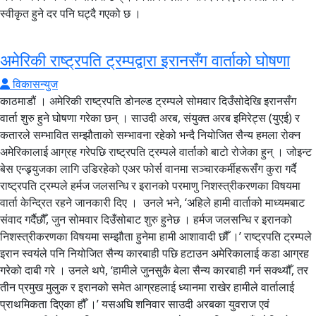
स्वीकृत हुने दर पनि घट्दै गएको छ ।
अमेरिकी राष्ट्रपति ट्रम्पद्वारा इरानसँग वार्ताको घोषणा
विकासन्युज
काठमाडौं । अमेरिकी राष्ट्रपति डोनल्ड ट्रम्पले सोमवार दिउँसोदेखि इरानसँग
वार्ता शुरु हुने घोषणा गरेका छन् । साउदी अरब, संयुक्त अरब इमिरेट्स (युएई) र
कतारले सम्भावित सम्झौताको सम्भावना रहेको भन्दै नियोजित सैन्य हमला रोक्न
अमेरिकालाई आग्रह गरेपछि राष्ट्रपति ट्रम्पले वार्ताको बाटो रोजेका हुन् । जोइन्ट
बेस एन्ड्र्युजका लागि उडिरहेको एअर फोर्स वानमा सञ्चारकर्मीहरूसँग कुरा गर्दै
राष्ट्रपति ट्रम्पले हर्मज जलसन्धि र इरानको परमाणु निशस्त्रीकरणका विषयमा
वार्ता केन्द्रित रहने जानकारी दिए । उनले भने, ‘अहिले हामी वार्ताको माध्यमबाट
संवाद गर्दैछौँ, जुन सोमवार दिउँसोबाट शुरु हुनेछ । हर्मज जलसन्धि र इरानको
निशस्त्रीकरणका विषयमा सम्झौता हुनेमा हामी आशावादी छौँ ।’ राष्ट्रपति ट्रम्पले
इरान स्वयंले पनि नियोजित सैन्य कारबाही पछि हटाउन अमेरिकालाई कडा आग्रह
गरेको दाबी गरे । उनले थपे, ‘हामीले जुनसुकै बेला सैन्य कारबाही गर्न सक्थ्यौँ, तर
तीन प्रमुख मुलुक र इरानको समेत आग्रहलाई ध्यानमा राखेर हामीले वार्तालाई
प्राथमिकता दिएका हौँ ।’ यसअघि शनिवार साउदी अरबका युवराज एवं