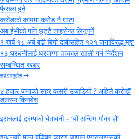
फैसला हुने
करोडको काममा करोड नै घाटा
अब ईभीको पनि छुट्टै लाइसेन्स लिनुपर्ने
१ खर्ब १८ अर्ब बढी बिगो दाबीसहित १२१ जनाविरुद्ध मुद्दा
१३ घरधनीलाई घरजग्गा तत्काल खाली गर्न निर्देशन
सम्बन्धित खबर
सबै पढ्नुहोस्
४ हजार जनाको सहर कसरी उजाडियो ? अहिले करोडाैं
डलरमा किनबेच
इरानलाई ट्रम्पको चेतावनी – ‘यो अन्तिम मौका हो’
इन्धनको मूल्य वृद्धिका कारण जापान एयरलाइन्सको