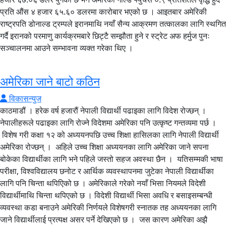
प्रति औंस ४ हजार ६५.६० डलरमा कारोबार भएको छ । आइतबार अमेरिकी
राष्ट्रपति डोनाल्ड ट्रम्पले इरानमाथि नयाँ सैन्य आक्रमण तत्कालका लागि स्थगित
गर्दै इरानको परमाणु कार्यक्रमबारे छिट्टै सम्झौता हुने र स्ट्रेट अफ हर्मुज पुनः
सञ्चालनमा आउने सम्भावना व्यक्त गरेका थिए ।
अमेरिका जाने बाटो कठिन
विकासन्युज
काठमाडौं । हरेक वर्ष हजारौं नेपाली विद्यार्थी पढाइका लागि विदेश रोज्छन् ।
नेपालीहरूले पढाइका लागि रोज्ने विदेशमा अमेरिका पनि उत्कृष्ट गन्तव्यमा पर्छ ।
विशेष गरी कक्षा १२ को अध्ययनपछि उच्च शिक्षा हासिलका लागि नेपाली विद्यार्थी
अमेरिका रोज्छन् । अहिले उच्च शिक्षा अध्ययनका लागि अमेरिका जाने सपना
बोकेका विद्यार्थीका लागि भने पहिले जस्तो सहज अवस्था छैन । यतिसम्मकी भाषा
परीक्षा, विश्वविद्यालय छनोट र आर्थिक व्यवस्थापनमा जुटेका नेपाली विद्यार्थीका
लागि पनि चिन्ता थपिएिको छ । अमेरिकाले गरेको नयाँ भिसा नियमले विदेशी
विद्यार्थीमाथि चिन्ता थपिएको छ । विदेशी विद्यार्थी भिसा अवधि र बसाइसम्बन्धी
व्यवस्था कडा बनाउने अमेरिकी निर्णयले विशेषगरी स्नातक तह अध्ययनका लागि
जाने विद्यार्थीलाई प्रत्यक्ष असर पर्ने देखिएको छ । जस कारण अमेरिका अझै