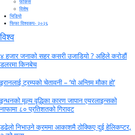
फोकस
विशेष
भिडियो
फिफा विश्वकप- २०२६
विश्व
४ हजार जनाको सहर कसरी उजाडियो ? अहिले करोडाैं
डलरमा किनबेच
इरानलाई ट्रम्पको चेतावनी – ‘यो अन्तिम मौका हो’
इन्धनको मूल्य वृद्धिका कारण जापान एयरलाइन्सको
नाफामा ८० प्रतिशतको गिरावट
डढेलो निभाउने क्रममा आकाशमै ठोक्किए दुई हेलिकप्टर,