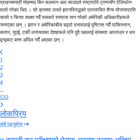
प्रधानमन्त्री मोहम्मद बिन सलमान अल साउदले राष्ट्रपति ट्रम्पसँग टेलिफोन
वार्ता गरेका थिए । सो क्रममा उनले इरानविरुद्धको प्रस्तावित सैन्य योजनाप्रति
चासो र चिन्ता व्यक्त गर्दै यसबारे स्पष्टता माग गरेको अमेरिकी अधिकारीहरूले
जनाएका छन् । इरान र अमेरिकाबीच बढ्दो तनावलाई दृष्टिगत गर्दै पाकिस्तान,
कतार, युएई, टर्की लगायतका देशहरूले पनि दुवै पक्षलाई संयमता अपनाउन र थप
द्वन्द्वबाट बच्न अपिल गर्दै आएका छन् ।
1
2
3
4
...
533
लोकप्रिय
सबै पढ्नुहोस्
७ कम्पनी कर परीक्षणको घेरामा, प्रमाण नल्याए अन्तिम