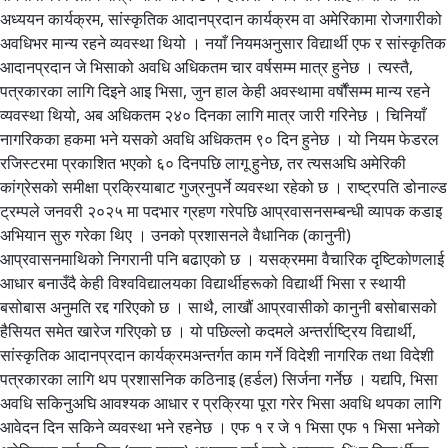
अध्ययन कार्यक्रम, सांस्कृतिक आदानप्रदान कार्यक्रम वा अमेरिकामा रोजगारीको
अवधिभर मान्य रहने व्यवस्था थियो । नयाँ नियमअनुसार विद्यार्थी एफ र सांस्कृतिक
आदानप्रदान जे भिसाको अवधि अधिकतम चार वर्षसम्म मात्र हुनेछ । त्यस्तै,
पत्रकारका लागि दिइने आइ भिसा, जुन हाल केही अवस्थामा वर्षौंसम्म मान्य रहने
व्यवस्था थियो, अब अधिकतम २४० दिनका लागि मात्र जारी गरिनेछ । चिनियाँ
नागरिकका हकमा भने यसको अवधि अधिकतम ९० दिन हुनेछ । यो नियम फेडरल
रजिस्टरमा प्रकाशित भएको ६० दिनपछि लागू हुनेछ, तर त्यसअघि अमेरिकी
कांग्रेसको समीक्षा प्रक्रियाबाट गुज्रनुपर्ने व्यवस्था रहेको छ । राष्ट्रपति डोनाल्ड
ट्रम्पले जनवरी २०२५ मा पदभार ग्रहण गरेपछि आप्रवासनसम्बन्धी व्यापक कडाइ
अभियान सुरु गरेका थिए । उनको प्रशासनले वैधानिक (कानुनी)
आप्रवासनमाथिको निगरानी पनि बढाएको छ । यसक्रममा वैचारिक दृष्टिकोणलाई
आधार बनाउँदै केही विश्वविद्यालयका विद्यार्थीहरूको विद्यार्थी भिसा र स्थायी
बसोबास अनुमति रद्द गरिएको छ । साथै, लाखौं आप्रवासीको कानुनी बसोबासको
हैसियत समेत खारेज गरिएको छ । यो पछिल्लो कदमले अन्तर्राष्ट्रिय विद्यार्थी,
सांस्कृतिक आदानप्रदान कार्यक्रमअन्तर्गत काम गर्ने विदेशी नागरिक तथा विदेशी
पत्रकारका लागि थप प्रशासनिक कठिनाइ (हर्डल) सिर्जना गर्नेछ । यद्यपि, भिसा
अवधि सकिनुअघि आवश्यक आधार र प्रक्रिया पूरा गरेर भिसा अवधि थपका लागि
आवेदन दिन सकिने व्यवस्था भने रहनेछ । एफ १ र जे १ भिसा एफ १ भिसा भनेको