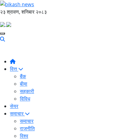
२३ श्रावण, शनिबार २०८३
वित्त
बैंक
बीमा
सहकारी
विविध
सेयर
समाचार
समाचार
राजनीति
विश्व