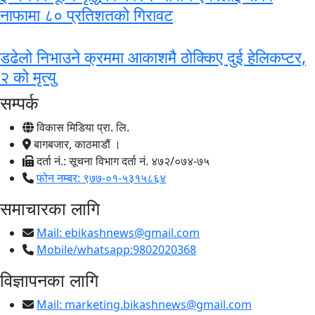
नाफामा ८० प्रतिशतको गिरावट
डढेलो निभाउने क्रममा आकाशमै ठोक्किए दुई हेलिकप्टर,
२ को मृत्यु
सम्पर्क
विकास मिडिया प्रा. लि.
बागबजार, काठमाडौं ।
दर्ता नं.: सूचना विभाग दर्ता नं. ४७२/०७४-७५
फोन नम्बर: ९७७-०१-५३१५८६४
समाचारका लागि
Mail:
ebikashnews@gmail.com
Mobile/whatsapp:9802020368
विज्ञापनका लागि
Mail:
marketing.bikashnews@gmail.com