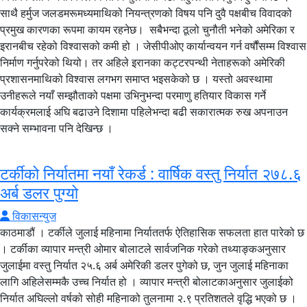
साथै हर्मुज जलडमरूमध्यमाथिको नियन्त्रणको विषय पनि दुवै पक्षबीच विवादको
प्रमुख कारणका रूपमा कायम रहनेछ। सबैभन्दा ठूलो चुनौती भनेको अमेरिका र
इरानबीच रहेको विश्वासको कमी हो । जेसीपीओए कार्यान्वयन गर्न वर्षौंसम्म विश्वास
निर्माण गर्नुपरेको थियो। तर अहिले इरानका कट्टरपन्थी नेताहरूको अमेरिकी
प्रशासनमाथिको विश्वास लगभग समाप्त भइसकेको छ । यस्तो अवस्थामा
उनीहरूले नयाँ सम्झौताको पक्षमा उभिनुभन्दा परमाणु हतियार विकास गर्ने
कार्यक्रमलाई अघि बढाउने दिशामा पहिलेभन्दा बढी सकारात्मक रुख अपनाउन
सक्ने सम्भावना पनि देखिन्छ ।
टर्कीको निर्यातमा नयाँ रेकर्ड : वार्षिक वस्तु निर्यात २७८.६
अर्ब डलर पुग्यो
विकासन्युज
काठमाडौं । टर्कीले जुलाई महिनामा निर्याततर्फ ऐतिहासिक सफलता हात पारेको छ
। टर्कीका व्यापार मन्त्री ओमार बोलाटले सार्वजनिक गरेको तथ्याङ्कअनुसार
जुलाईमा वस्तु निर्यात २५.६ अर्ब अमेरिकी डलर पुगेको छ, जुन जुलाई महिनाका
लागि अहिलेसम्मकै उच्च निर्यात हो । व्यापार मन्त्री बोलाटकाअनुसार जुलाईको
निर्यात अघिल्लो वर्षको सोही महिनाको तुलनामा २.९ प्रतिशतले वृद्धि भएको छ ।