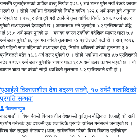
यससँगै जुलाईसम्मको वार्षिक वस्तु निर्यात २७८.६ अर्ब डलर पुगेर नयाँ रेकर्ड कायम
भएको छ । सोही अवधिमा सेवातर्फको निर्यात करिव १२२.६ अर्ब डलर हुने अनुमान
गरिएको छ । वस्तु र सेवा दुवै गरी टर्कीको कुल वार्षिक निर्यात ४०१.२ अर्ब डलर
पुगेको तथ्याङ्कले देखाएको छ । आयाततर्फ भने जुलाईमा ५.२ प्रतिशतको वृद्धि
भई ३३.० अर्ब डलर पुगेको छ । यसका कारण टर्कीको वैदेशिक व्यापार घाटा ७.४
अर्ब डलर पुगेको छ, जुन गत वर्षको तुलनामा १४ प्रतिशतले बढी हो । सन् २०२६
को पहिलो सात महिनाको तथ्याङ्क हेर्दा, निर्यात अघिल्लो वर्षको तुलनामा ३.४
प्रतिशतले बढेर १६.६ अर्ब डलर पुगेको छ । सोही अवधिमा आयात ४.७ प्रतिशतले
बढेर २२२.१ अर्ब डलर पुगेपछि व्यापार घाटा ६०.५ अर्ब डलर कायम भएको छ । यो
व्यापार घाटा गत वर्षको सोही अवधिको तुलनामा ८.२ प्रतिशतले बढी हो ।
‘एआईले विकासशील देश बदल्न सक्ने, १० वर्षमै शताब्दिको
प्रगति सम्भव’
विकासन्युज
काठमाडौं । विश्व बैंकले विकासशील देशहरूले कृत्रिम बौद्धिकता (एआई) को सही
प्रयोग गर्नसके एक दशकमै एक शताब्दिकै प्रगति हासिल गर्नसक्ने जनाएको छ ।
विश्व बैंक समूहले मंगलबार (आज) सार्वजनिक गरेको ‘विश्व विकास प्रतिवेदन