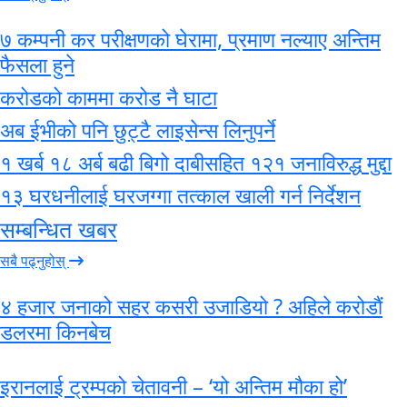
७ कम्पनी कर परीक्षणको घेरामा, प्रमाण नल्याए अन्तिम
फैसला हुने
करोडको काममा करोड नै घाटा
अब ईभीको पनि छुट्टै लाइसेन्स लिनुपर्ने
१ खर्ब १८ अर्ब बढी बिगो दाबीसहित १२१ जनाविरुद्ध मुद्दा
१३ घरधनीलाई घरजग्गा तत्काल खाली गर्न निर्देशन
सम्बन्धित खबर
सबै पढ्नुहोस्
४ हजार जनाको सहर कसरी उजाडियो ? अहिले करोडाैं
डलरमा किनबेच
इरानलाई ट्रम्पको चेतावनी – ‘यो अन्तिम मौका हो’