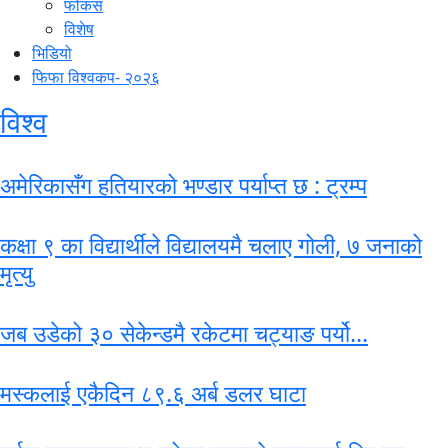
फोकस
विशेष
भिडियो
फिफा विश्वकप- २०२६
विश्व
अमेरिकासँग हतियारको भण्डार पर्याप्त छ : ट्रम्प
कक्षा ९ का विद्यार्थीले विद्यालयमै चलाए गोली, ७ जनाको
मृत्यु
जब उडेको ३० सेकेन्डमै रकेटमा चट्याङ पर्यो...
मस्कलाई एकैदिन ८९.६ अर्ब डलर घाटा