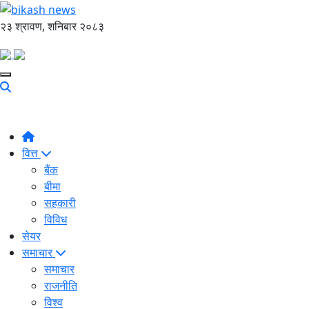
२३ श्रावण, शनिबार २०८३
वित्त
बैंक
बीमा
सहकारी
विविध
सेयर
समाचार
समाचार
राजनीति
विश्व