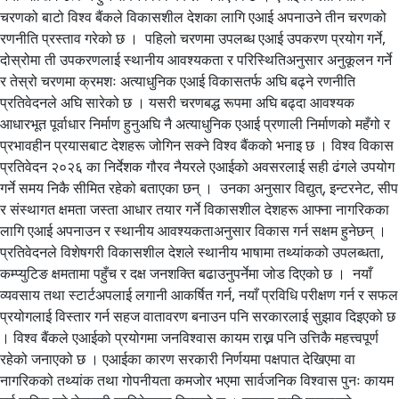
चरणको बाटो विश्व बैंकले विकासशील देशका लागि एआई अपनाउने तीन चरणको
रणनीति प्रस्ताव गरेको छ । पहिलो चरणमा उपलब्ध एआई उपकरण प्रयोग गर्ने,
दोस्रोमा ती उपकरणलाई स्थानीय आवश्यकता र परिस्थितिअनुसार अनुकूलन गर्ने
र तेस्रो चरणमा क्रमशः अत्याधुनिक एआई विकासतर्फ अघि बढ्ने रणनीति
प्रतिवेदनले अघि सारेको छ । यसरी चरणबद्ध रूपमा अघि बढ्दा आवश्यक
आधारभूत पूर्वाधार निर्माण हुनुअघि नै अत्याधुनिक एआई प्रणाली निर्माणको महँगो र
प्रभावहीन प्रयासबाट देशहरू जोगिन सक्ने विश्व बैंकको भनाइ छ । विश्व विकास
प्रतिवेदन २०२६ का निर्देशक गौरव नैयरले एआईको अवसरलाई सही ढंगले उपयोग
गर्ने समय निकै सीमित रहेको बताएका छन् । उनका अनुसार विद्युत्, इन्टरनेट, सीप
र संस्थागत क्षमता जस्ता आधार तयार गर्ने विकासशील देशहरू आफ्ना नागरिकका
लागि एआई अपनाउन र स्थानीय आवश्यकताअनुसार विकास गर्न सक्षम हुनेछन् ।
प्रतिवेदनले विशेषगरी विकासशील देशले स्थानीय भाषामा तथ्यांकको उपलब्धता,
कम्प्युटिङ क्षमतामा पहुँच र दक्ष जनशक्ति बढाउनुपर्नेमा जोड दिएको छ । नयाँ
व्यवसाय तथा स्टार्टअपलाई लगानी आकर्षित गर्न, नयाँ प्रविधि परीक्षण गर्न र सफल
प्रयोगलाई विस्तार गर्न सहज वातावरण बनाउन पनि सरकारलाई सुझाव दिइएको छ
। विश्व बैंकले एआईको प्रयोगमा जनविश्वास कायम राख्न पनि उत्तिकै महत्त्वपूर्ण
रहेको जनाएको छ । एआईका कारण सरकारी निर्णयमा पक्षपात देखिएमा वा
नागरिकको तथ्यांक तथा गोपनीयता कमजोर भएमा सार्वजनिक विश्वास पुनः कायम