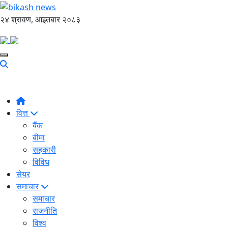
२४ श्रावण, आइतबार २०८३
वित्त
बैंक
बीमा
सहकारी
विविध
सेयर
समाचार
समाचार
राजनीति
विश्व