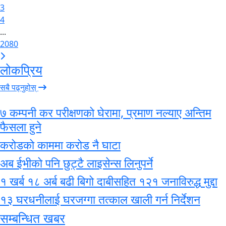
3
4
...
2080
लोकप्रिय
सबै पढ्नुहोस्
७ कम्पनी कर परीक्षणको घेरामा, प्रमाण नल्याए अन्तिम
फैसला हुने
करोडको काममा करोड नै घाटा
अब ईभीको पनि छुट्टै लाइसेन्स लिनुपर्ने
१ खर्ब १८ अर्ब बढी बिगो दाबीसहित १२१ जनाविरुद्ध मुद्दा
१३ घरधनीलाई घरजग्गा तत्काल खाली गर्न निर्देशन
सम्बन्धित खबर