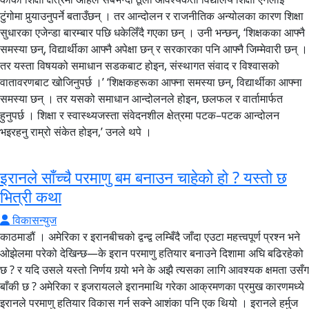
इरानले साँच्चै परमाणु बम बनाउन चाहेको हो ? यस्तो छ
भित्री कथा
विकासन्युज
काठमाडौं । अमेरिका र इरानबीचको द्वन्द्व लम्बिँदै जाँदा एउटा महत्त्वपूर्ण प्रश्न भने
ओझेलमा परेको देखिन्छ—के इरान परमाणु हतियार बनाउने दिशामा अघि बढिरहेको
छ ? र यदि उसले यस्तो निर्णय गर्‍यो भने के अझै त्यसका लागि आवश्यक क्षमता उसँग
बाँकी छ ? अमेरिका र इजरायलले इरानमाथि गरेका आक्रमणका प्रमुख कारणमध्ये
इरानले परमाणु हतियार विकास गर्न सक्ने आशंका पनि एक थियो । इरानले हर्मुज