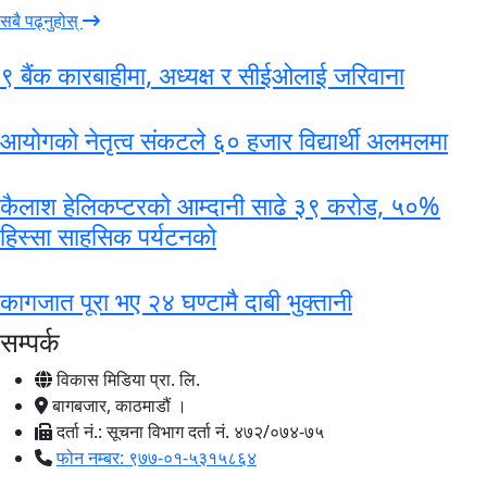
सबै पढ्नुहोस्
९ बैंक कारबाहीमा, अध्यक्ष र सीईओलाई जरिवाना
आयोगको नेतृत्व संकटले ६० हजार विद्यार्थी अलमलमा
कैलाश हेलिकप्टरको आम्दानी साढे ३९ करोड, ५०%
हिस्सा साहसिक पर्यटनको
कागजात पूरा भए २४ घण्टामै दाबी भुक्तानी
सम्पर्क
विकास मिडिया प्रा. लि.
बागबजार, काठमाडौं ।
दर्ता नं.: सूचना विभाग दर्ता नं. ४७२/०७४-७५
फोन नम्बर: ९७७-०१-५३१५८६४