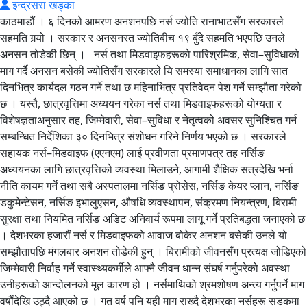
इन्द्रसरा खड्का
काठमाडौं । ६ दिनको आमरण अनशनपछि नर्स ज्योति रानाभाटसँग सरकारले सहमति गर्‍यो । सरकार र अनसनरत ज्योतिबीच १९ बुँदे सहमति भएपछि उनले अनसन तोडेकी छिन् । नर्स तथा मिडवाइफहरूको पारिश्रमिक, सेवा–सुविधाको माग गर्दै अनसन बसेकी ज्योतिसँग सरकारले यि समस्या समाधानका लागि सात दिनभित्र कार्यदल गठन गर्ने तथा छ महिनाभित्र प्रतिवेदन पेश गर्ने सम्झौता गरेको छ । यस्तै, छात्रवृत्तिमा अध्ययन गरेका नर्स तथा मिडवाइफहरूको योग्यता र विशेषज्ञताअनुसार तह, जिम्मेवारी, सेवा–सुविधा र नेतृत्वको अवसर सुनिश्चित गर्न सम्बन्धित निर्देशिका ३० दिनभित्र संशोधन गरिने निर्णय भएको छ । सरकारले सहायक नर्स–मिडवाइफ (एएनएम) लाई प्रवीणता प्रमाणपत्र तह नर्सिङ अध्ययनका लागि छात्रवृत्तिको व्यवस्था मिलाउने, आगामी शैक्षिक सत्रदेखि भर्ना नीति कायम गर्ने तथा सबै अस्पतालमा नर्सिङ प्रोसेस, नर्सिङ केयर प्लान, नर्सिङ डकुमेन्टेसन, नर्सिङ इभालुएसन, औषधि व्यवस्थापन, संक्रमण नियन्त्रण, बिरामी सुरक्षा तथा नियमित नर्सिङ अडिट अनिवार्य रूपमा लागू गर्ने प्रतिबद्धता जनाएको छ । देशभरका हजारौं नर्स र मिडवाइफको आवाज बोकेर अनशन बसेकी उनले यो सम्झौतापछि मंगलबार अनशन तोडेकी हुन् । बिरामीको जीवनसँग प्रत्यक्ष जोडिएको जिम्मेवारी निर्वाह गर्ने स्वास्थ्यकर्मीले आफ्नै जीवन धान्न संघर्ष गर्नुपरेको अवस्था उनीहरूको आन्दोलनको मूल कारण हो । नर्समाथिको श्रमशोषण अन्त्य गर्नुपर्ने माग वर्षौंदेखि उठ्दै आएको छ । गत वर्ष पनि यही माग राख्दै देशभरका नर्सहरू सडकमा उत्रिएका थिए । आन्दोलनपछि सरकार, निजी मेडिकल कलेज र नर्स प्रतिनिधिबीच निजी मेडिकल कलेजमा कार्यरत नर्सलाई सरकारी पाँचौं तहसरह मासिक ३४ हजार ७३० रुपैयाँ पारिश्रमिक उपलब्ध गराउने सहमति भएको थियो, जुन गत वर्षको कात्तिकदेखि लागू गर्ने भनिएको थियो । तर सहमति कागजमै सीमित रह्यो । अधिकांशले अहिलेसम्म पनि निर्णयअनुसारको पारिश्रमिक नपाएको नर्सहरूको गुनासो छ । यही कारण उनीहरू फेरि १५ बुँदे मागसहित आन्दोलनमा छन् । माइतीघर मण्डलामा मंगलबारदेखि आमरण अनशनमा बसेका इन्टर्न चिकित्सक डिल्ली हरिजनको माग पनि एउटै छ, ‘श्रमको सम्मान र न्यायपूर्ण पारिश्रमिक ।’ ‘चार महिनासम्म शिक्षा तथा खेलकुद मन्त्रालय, चिकित्सा शिक्षा आयोगलगायतका निकायका ढोका ढकढक्याउँदा पनि माग सुनुवाइ नभएपछि अन्तिम विकल्पका रूपमा आमरण अनशन रोज्नुपरेको हो,’ उनले भने । चार महिनादेखि विभिन्न निकाय धाउँदा–धाउँदा थाकियो,’ उनी भन्छन्,‘ हाम्रा मागप्रति कसैको ध्यान गएन । ध्यान दिएका निकायले पनि अहिलेसम्म ठोस कदम चालेको देखिएन । सडकमा आउनु र अनसन बस्नु अन्तिम विकल्प भएकाले यही कदम रोजेको हुँ ।’ इन्टर्न हरिजनको आन्दोलनको केन्द्रमा एमबीबीएस तथा बीडीएस इन्टर्न चिकित्सकले पाउने निर्वाह भत्ता छ । चिकित्सा शिक्षाको पाठ्यक्रमअनुसार एमबीबीएस र बीडीएस उत्तीर्ण गरेपछि एक वर्ष इन्टर्नसिप अनिवार्य हुन्छ । यही अवधिमा उनीहरूले अस्पतालमा नियमित चिकित्सकसरह बिरामी जाँच्ने, उपचारमा सहभागी हुने, आकस्मिक सेवा दिने, वार्ड ड्युटी गर्ने र रातभर ’अन–कल’ बस्नेसम्मका जिम्मेवारी निर्वाह गर्छन् । कामको प्रकृति एउटै भए पनि सरकारी र निजी अस्पतालमा इन्टर्न गर्ने चिकित्सकले पाउने भत्तामा भने ठूलो असमानता छ । सरकारी अस्पतालमा इन्टर्न गर्ने चिकित्सकले मासिक २३ हजार रुपैयाँ निर्वाह भत्ता पाउँदा निजी मेडिकल कलेज तथा अस्पतालमा इन्टर्न गर्नेहरू अझै पनि करिब १० हजार रुपैयाँमै काम गर्न बाध्य छन् । यही विभेद अन्त्य गरी सबै इन्टर्न चिकित्सकलाई समान दरमा निर्वाह भत्ता उपलब्ध गराउनुपर्ने माग उनीहरूको छ । उनीहरूका अनुसार यो अतिरिक्त सुविधा मागिएको होइन, एउटै प्रकृतिको श्रमको समान मूल्यांकनको माग हो । स्वास्थ्य क्षेत्रमा श्रमको सम्मान र उचित पारिश्रमिकको लडाइँ ज्योति रानाभाट वा इन्टर्न चिकित्सक डिल्ली हरिजनबाट मात्रै सुरु भएको होइन, यो संघर्ष वर्षौंदेखि दोहोरिँदै आएको कथा हो । गत वर्ष पनि स्नातकोत्तर तह (पोस्ट ग्राजुएट–पीजी) अध्ययनरत रेजिडेन्ट चिकित्सकहरू यही माग लिएर सडकमा उत्रिएका थिए । सरकारी अस्पतालमा कार्यरत रेजिडेन्ट चिकित्सकसरह निर्वाह भत्ता र सेवा–सुविधा उपलब्ध गराउनुपर्ने माग राख्दै उनीहरूले लामो आन्दोलन गरेका थिए । आन्दोलनका क्रममा अस्पतालका सेवा प्रभावित भए, सरकारसँग पटक–पटक वार्ता भयो र अन्ततः सहमति पनि जुट्यो । तर त्यो सहमतिको आधारले नै नयाँ विवाद जन्मायो। सरकार र आन्दोलनरत पक्षबीच निजी मेडिकल कलेजको विद्यार्थी भर्ना (सिट) संख्या बढाउने सर्तमा सहमति भएपछि आन्दोलन स्थगित भयो । सरकारका लागि त्यो तत्कालको समाधान थियो, तर रेजिडेन्ट चिकित्सकहरूका लागि होइन । आन्दोलनमा सहभागी चिकित्सकहरूको भनाइमा, उनीहरूको मूल माग श्रमको उचित मूल्यांकन र समान सेवा–सुविधा सुनिश्चित गर्नु थियो । तर त्यसको सट्टा विद्यार्थी सिट संख्या बढाउने निर्णय गरियो, जसले आन्दोलनको मर्म सम्बोधन गर्न सकेन । त्यसैले उनीहरू आज पनि उक्त निर्णयप्रति असन्तुष्टि जनाइरहेका छन् । सञ्चालक पनि असन्तुष्ट स्वास्थ्य क्षेत्रमा आन्दोलन गर्ने सूचीमा नर्स, इन्टर्न वा रेजिडेन्ट चिकित्सक मात्र छैनन् । बेला–बेलामा निजी मेडिकल कलेज तथा अस्पताल सञ्चालक पनि आफ्ना माग लिएर सरकारविरुद्ध उत्रिने गरेका छन् । निजी मेडिकल तथा डेन्टल कलेजहरूको छाता संस्था एसोसिएसन अफ प्राइभेट मेडिकल एण्ड डेन्टल कलेज अफ नेपालले हालै सरकारलाई आन्दोलनको चेतावनीसहित ध्यानाकर्षणपत्र बुझाएको छ । संस्थाले सरकारले गोविन्द केसीसँग गरेको पछिल्लो सहमतिमा असन्तुष्टि जनाएका छन् । विशेषगरी साउन ११ गते सरकार र डा. केसीबीच भएको सहमतिको तेस्रो र चौथो बुँदाप्रति सञ्चालकहरूको आपत्ति छ । तेस्रो बुँदामा निजी शिक्षण संस्थामा एमबीबीएस तथा बीडीएसको सिट संख्या नबढाइने, तर सार्वजनिक शिक्षण संस्थाको सिट विस्तारमा अवरोध नहुने उल्लेख छ भने चौथो बुँदामा चिकित्सा शिक्षा सञ्चालन गर्ने संस्थाहरू गैरनाफामूलक र सेवामूलक संस्थाका रूपमा रहने व्यवस्था गर्ने लेखिएको छ । यी दुवै बुँदा तत्काल खारेज गर्नुपर्ने माग गर्दै सञ्चालकहरूले सरकारले निर्णय सच्याएन भने चरणबद्ध आन्दोलनमा उत्रिने चेतावनी दिएका छन् । उनीहरूले एमबीबीएस र बीडीएसको सिट संख्या विस्तार रोक्ने निर्णय कार्यान्वयन गरिए आफूहरूले इन्टर्न चिकित्सकलाई उपलब्ध गराउँदै आएको निर्वाह भत्ता नै रोक्न सक्ने भनेका छन् । एकातिर इन्टर्न चिकित्सकहरू न्यायोचित निर्वाह भत्ताको माग गर्दै सडकमा छन् भने अर्कोतिर निजी मेडिकल कलेज सञ्चालकहरू त्यही भत्तालाई आन्दोलनको हतियार बनाउने चेतावनी दिइरहेका छन् । यसरी हेर्दा नेपालको स्वास्थ्य क्षेत्रमा आन्दोलन कुनै एक समूहको असन्तुष्टि मात्र होइन, नर्सदेखि इन्टर्न चिकित्सक, रेजिडेन्ट चिकित्सकदेखि निजी अस्पताल सञ्चालकसम्म सबै आफ्ना–आफ्ना माग बोकेर सडकमा उत्रिरहेका छन् । बेलाबेला चिकित्सकहरू पनि आफूमाथि अन्याय भएको भन्दै बेलाबेला सडकमा आउँछन् । उनीहरू अस्पतालका आकस्मिक र ओपीडी सेवा ठप्प पार्दै सडक रोज्छन् । अस्पतालमा भएको तोडफोड र चिकित्सकमाथि भएका कुटपिटका घटनालाई लिएर चिकित्सक काम छोड्दै सडकमा आउँछन् । शिक्षामा पनि उस्तै दृश्य स्वास्थ्य क्षेत्रजस्तै शिक्षा क्षेत्र पनि पछिल्ला वर्षहरूमा आन्दोलनको स्थायी थलो बन्दै गएको छ । कहिले विद्यार्थी, कहिले शिक्षक, कहिले विद्यालय कर्मचारी, त कहिले निजी विद्यालय सञ्चालक फरक–फरक समयमा फरक–फरक समूह सडकमा उत्रिन्छन् । शैक्षिक परामर्शका नाममा सञ्चालित कन्सल्टेन्सीदेखि निजी विद्यालयका छाता संगठनसम्म बेला बेलामा आफ्ना माग बोकेर आन्दोलनमा उत्रिने गरेका छन् । शिक्षा क्षेत्रमा सबैभन्दा लामो र संगठित आन्दोलन भने विद्यालय शिक्षा ऐनको विषयमा देखिएको छ । २०७२ सालदेखि नयाँ विद्यालय शिक्षा ऐन जारी गर्नुपर्ने माग राख्दै आएको नेपाल शिक्षक महासंघले पटक–पटक विद्यालय बन्ददेखि काठमाडौं केन्द्रित प्रदर्शनसम्मका आन्दोलन गर्दै आएको छ । ऐन नबन्दा शिक्षक र विद्यालय कर्मचारीका सेवा–सुविधा मात्र प्रभावित भएका छैनन्, समग्र विद्यालय शिक्षाको व्यवस्थापन नै अन्योलमा परेको महासंघको तर्क छ । यही मागका कारण हजारौं शिक्षकले पटक–पटक कक्षाकोठा छाडेर सडक रोज्दै आएका छन् । विद्यालय बन्द विद्यार्थीलाई समेत उस्तै समस्या हुने गरेको छ । २०७२ सालदेखि अहिलेसम्म थुप्रै सरकार फेरिए, शिक्षामन्त्री फेरिए, तर शिक्षकका माग भने उस्तै छन् । नयाँ राजनीतिक अभ्यासको वाचा गर्दै सत्तामा आएको सरकारसँग पनि शिक्षकहरूले ठूलो अपेक्षा गरेका थिए । तर विद्यालय शिक्षा ऐनलाई प्राथमिकतामा नराखिएको भन्दै महासंघ फेरि आन्दोलनको तयारीमा छ । महासंघले भदौ महिनादेखि थप सशक्त आन्दोलन गर्ने घोषणा गरिसकेको छ । महासंघका अध्यक्ष लक्ष्मीकिशोर सुवेदीका अनुसार नयाँ सरकार गठन भएयता शिक्षामन्त्रीदेखि प्रधानमन्त्रीसम्मलाई पटक–पटक भेटेर माग राखिए पनि ठोस सुनुवाइ हुन सकेको छैन । त्यसैले यसअघिका आन्दोलनभन्दा अझ व्यापक आन्दोलन गर्न बाध्य भएको उनको भनाइ छ । सहमति हुन्छ तर कार्यान्वयन हुँदैन । शिक्षा र स्वास्थ्य क्षेत्रमा दोहोरिने आन्दोलनहरूलाई नियाल्दा सहमति हुने तर कार्यान्वयन नहुने समस्या देखिन्छ । शिक्षा र स्वास्थ्यमा माग उठ्छ, सरकार मौन बस्छ, आन्दोलन चर्किन्छ, वार्ता सुरु हुन्छ, सहमति हुन्छ, तर कार्यान्वयन फेरि अनिश्चित बन्छ । यही चक्र दोहोरिँदा आन्दोलन अपवाद होइन, अधिकार माग्ने नियमित माध्यमजस्तै बन्न पुगेको छ । आन्दोलनरत पक्षहरूको साझा गुनासो पनि यही छ । उनीहरूका अनुसार सरकारसँग संवादको ढोका सुरुदेखि नै खुला हुँदैन । सम्बन्धित समूह सडकमा उत्रिएपछि मात्रै मन्त्रालयहरू सक्रिय हुन्छन् । तत्काल आन्दोलन रोक्न वार्ता र सहमति त हुन्छ, तर त्यसलाई कार्यान्वयन गर्ने प्रतिबद्धता भने समयसँगै ओझेलमा पर्छ । यसको एउटा उदाहरण नर्स आन्दोलन हो । गत वर्ष देशभरका नर्सहरूले सेवा छाडेर आन्दोलन गरेपछि सरकार उनीहरूसँग वार्तामा बस्यो । तत्कालीन स्वास्थ्यमन्त्री सुधा शर्माको कार्यकालमा भएको सहमतिअनुसार निजी क्षेत्रमा कार्यरत नर्सहरूको पारिश्रमिक बढाउने, काम गर्ने समय व्यवस्थापन गर्ने लगायतका विषयमा सहमति भएको थियो । तर सहमति भएको करिब एक वर्ष पुग्न लाग्दा पनि अधिकांश प्रतिबद्धता व्यवहारमा कार्यान्वयन हुन सकेका छैनन् । यही कारण नर्सहरू फेरि आन्दोलनको बाटोमा फर्किएका छन् । इन्टर्न चिकित्सकको अवस्था पनि फरक छैन । शिक्षा मन्त्रालयका सहसचिव चन्द्रकान्त भुसालको संयोजकत्वमा गठित कार्यदलले निजी मेडिकल कलेजमा कार्यरत एमबीबीएस तथा बीडीएस इन्टर्न चिकित्सकलाई स्वास्थ्य सेवाको आठौं तहको तलबको ५० प्रतिशत बराबर निर्वाह भत्ता उपलब्ध गराउन सिफारिस गरेको थियो । तर कार्यदलको प्रतिवेदन तयार भएको महिनौं बितिसक्दा पनि त्यसअनुसार निर्णय कार्यान्वयनमा आउन सकेको छैन । यही कारण अहिले इन्टर्न चिकित्सक फेरि माइतीघरको सडकमा आमरण अनसनमा छन् । स्वास्थ्य मन्त्रालयले भने आन्दोलनरत पक्षसँग पुनः वार्ता र छलफल जारी रहेको जनाएको छ । शिक्षा क्षेत्रमा पनि अवस्था उस्तै देखिन्छ । विद्यालय शिक्षा ऐन छिट्टै ल्याउने प्रतिबद्धता सरकारले पटक–पटक दोहोर्‍याउँदै आएको छ । तर वर्षौंदेखि प्रतीक्षामा रहेको ऐन अझै पारित हुन सकेको छैन । गत वर्षको भदौ २५ गते संसद्बाट पारित गर्ने तयारी गरिएको विद्यालय शिक्षा विधेयक राजनीतिक परिस्थितिका कारण अघि बढ्न सकेन । सरकार परिवर्तनसँगै ऐन फेरि प्राथमिकताबाट बाहिरियो । यही कारण नेपाल शिक्षक महासंघ फेरि आन्दोलनको तयारीमा छ । शिक्षकहरूको भनाइमा सरकार फेरिन्छ, मन्त्री फेरिन्छन्, प्रतिबद्धता दोहोरिन्छ, तर विद्यालय शिक्षा ऐन भने अझै पनि प्रतीक्षामै छ । के भन्छन् विज्ञ ? शिक्षा र स्वास्थ्य कुनै पनि राष्ट्रका विकासका आधारस्तम्भ मानिन्छन् । एउटा दक्ष जनशक्ति उत्पादन गर्छ, अर्को त्यही जनशक्तिलाई स्वस्थ राख्छ । त्यसैले अधिकांश मुलुकले यी दुई क्षेत्रलाई उच्च प्राथमिकतामा राख्छन् । तर नेपालमा भने विडम्बना उल्टो देखिन्छ ।