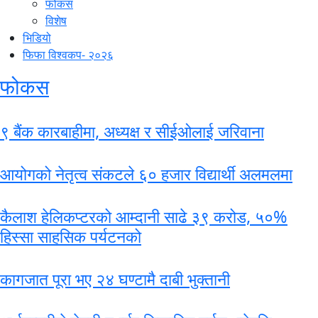
फोकस
विशेष
भिडियो
फिफा विश्वकप- २०२६
फोकस
९ बैंक कारबाहीमा, अध्यक्ष र सीईओलाई जरिवाना
आयोगको नेतृत्व संकटले ६० हजार विद्यार्थी अलमलमा
कैलाश हेलिकप्टरको आम्दानी साढे ३९ करोड, ५०%
हिस्सा साहसिक पर्यटनको
कागजात पूरा भए २४ घण्टामै दाबी भुक्तानी