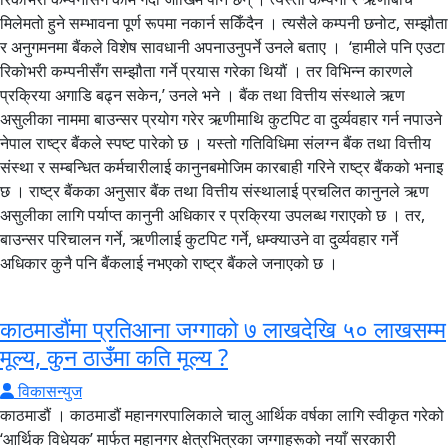
मिलेमतो हुने सम्भावना पूर्ण रूपमा नकार्न सकिँदैन । त्यसैले कम्पनी छनोट, सम्झौता
र अनुगमनमा बैंकले विशेष सावधानी अपनाउनुपर्ने उनले बताए । ‘हामीले पनि एउटा
रिकोभरी कम्पनीसँग सम्झौता गर्ने प्रयास गरेका थियौं । तर विभिन्न कारणले
प्रक्रिया अगाडि बढ्न सकेन,’ उनले भने । बैंक तथा वित्तीय संस्थाले ऋण
असुलीका नाममा बाउन्सर प्रयोग गरेर ऋणीमाथि कुटपिट वा दुर्व्यवहार गर्न नपाउने
नेपाल राष्ट्र बैंकले स्पष्ट पारेको छ । यस्तो गतिविधिमा संलग्न बैंक तथा वित्तीय
संस्था र सम्बन्धित कर्मचारीलाई कानुनबमोजिम कारबाही गरिने राष्ट्र बैंकको भनाइ
छ । राष्ट्र बैंकका अनुसार बैंक तथा वित्तीय संस्थालाई प्रचलित कानुनले ऋण
असुलीका लागि पर्याप्त कानुनी अधिकार र प्रक्रिया उपलब्ध गराएको छ । तर,
बाउन्सर परिचालन गर्ने, ऋणीलाई कुटपिट गर्ने, धम्क्याउने वा दुर्व्यवहार गर्ने
अधिकार कुनै पनि बैंकलाई नभएको राष्ट्र बैंकले जनाएको छ ।
काठमाडौंमा प्रतिआना जग्गाको ७ लाखदेखि ५० लाखसम्म
मूल्य, कुन ठाउँमा कति मूल्य ?
विकासन्युज
काठमाडौं । काठमाडौं महानगरपालिकाले चालु आर्थिक वर्षका लागि स्वीकृत गरेको
‘आर्थिक विधेयक’ मार्फत महानगर क्षेत्रभित्रका जग्गाहरूको नयाँ सरकारी