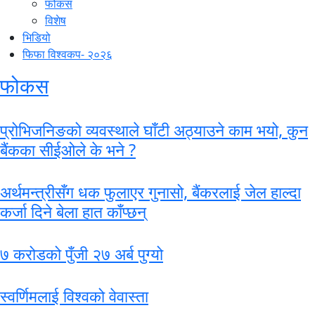
फोकस
विशेष
भिडियो
फिफा विश्वकप- २०२६
फोकस
प्रोभिजनिङको व्यवस्थाले घाँटी अठ्याउने काम भयो, कुन
बैंकका सीईओले के भने ?
अर्थमन्त्रीसँग धक फुलाएर गुनासो, बैंकरलाई जेल हाल्दा
कर्जा दिने बेला हात काँप्छन्
७ करोडको पुँजी २७ अर्ब पुग्यो
स्वर्णिमलाई विश्वको वेवास्ता