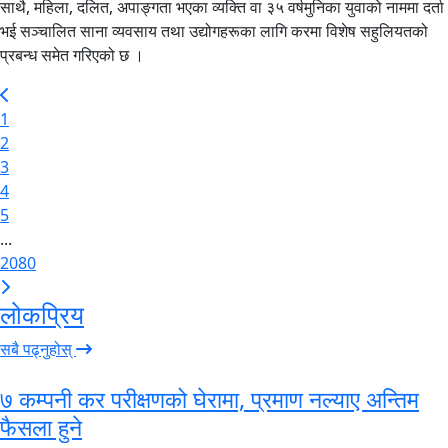
साथै, महिला, दलित, अपाङ्गता भएका व्यक्ति वा ३५ वर्षमुनिका युवाको नाममा दर्ता
भई सञ्चालित साना व्यवसाय तथा उद्योगहरूका लागि करमा विशेष सहुलियतको
प्रबन्ध समेत गरिएको छ ।
1
2
3
4
5
...
2080
लोकप्रिय
सबै पढ्नुहोस्
७ कम्पनी कर परीक्षणको घेरामा, प्रमाण नल्याए अन्तिम
फैसला हुने