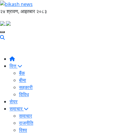
२४ श्रावण, आइतबार २०८३
वित्त
बैंक
बीमा
सहकारी
विविध
सेयर
समाचार
समाचार
राजनीति
विश्व