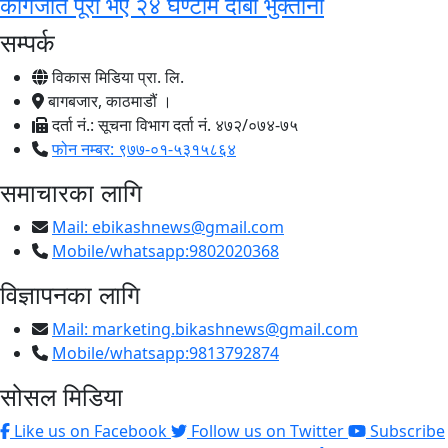
कागजात पूरा भए २४ घण्टामै दाबी भुक्तानी
सम्पर्क
विकास मिडिया प्रा. लि.
बागबजार, काठमाडौं ।
दर्ता नं.: सूचना विभाग दर्ता नं. ४७२/०७४-७५
फोन नम्बर: ९७७-०१-५३१५८६४
समाचारका लागि
Mail:
ebikashnews@gmail.com
Mobile/whatsapp:9802020368
विज्ञापनका लागि
Mail:
marketing.bikashnews@gmail.com
Mobile/whatsapp:9813792874
सोसल मिडिया
Like us on Facebook
Follow us on Twitter
Subscribe