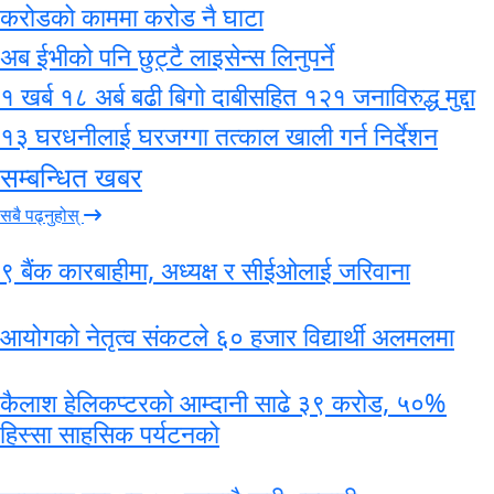
करोडको काममा करोड नै घाटा
अब ईभीको पनि छुट्टै लाइसेन्स लिनुपर्ने
१ खर्ब १८ अर्ब बढी बिगो दाबीसहित १२१ जनाविरुद्ध मुद्दा
१३ घरधनीलाई घरजग्गा तत्काल खाली गर्न निर्देशन
सम्बन्धित खबर
सबै पढ्नुहोस्
९ बैंक कारबाहीमा, अध्यक्ष र सीईओलाई जरिवाना
आयोगको नेतृत्व संकटले ६० हजार विद्यार्थी अलमलमा
कैलाश हेलिकप्टरको आम्दानी साढे ३९ करोड, ५०%
हिस्सा साहसिक पर्यटनको